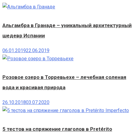
Альгамбра в Гранаде – уникальный архитектурный
шедевр Испании
06.01.2019
22.06.2019
Розовое озеро в Торревьехе – лечебная соленая
вода и красивая природа
26.10.2018
03.07.2020
5 тестов на спряжение глаголов в Pretérito