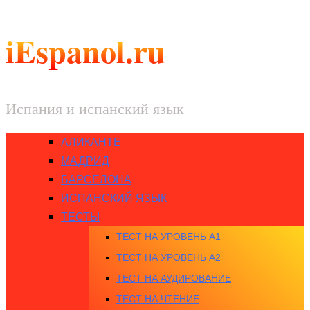
iEspanol.ru
Испания и испанский язык
АЛИКАНТЕ
МАДРИД
БАРСЕЛОНА
ИСПАНСКИЙ ЯЗЫК
ТЕСТЫ
ТЕСТ НА УРОВЕНЬ A1
ТЕСТ НА УРОВЕНЬ A2
ТЕСТ НА АУДИРОВАНИЕ
ТЕСТ НА ЧТЕНИЕ