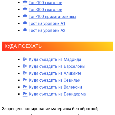
Топ-100 глаголов
Топ-300 глаголов
Топ-100 прилагательных
Тест на уровень A1
Тест на уровень A2
КУДА ПОЕХАТЬ
Куда съездить из Мадрида
Куда съездить из Барселоны
Куда съездить из Аликанте
Куда съездить из Севильи
Куда съездить из Валенсии
Куда съездить из Бенидорма
Запрещено копирование материала без обратной,