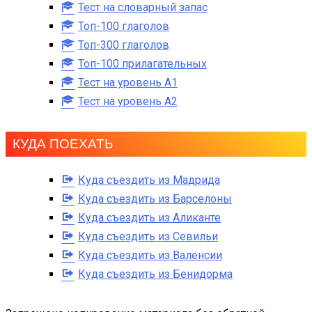
Тест на словарный запас
Топ-100 глаголов
Топ-300 глаголов
Топ-100 прилагательных
Тест на уровень A1
Тест на уровень A2
КУДА ПОЕХАТЬ
Куда съездить из Мадрида
Куда съездить из Барселоны
Куда съездить из Аликанте
Куда съездить из Севильи
Куда съездить из Валенсии
Куда съездить из Бенидорма