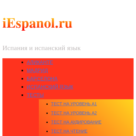
iEspanol.ru
Испания и испанский язык
АЛИКАНТЕ
МАДРИД
БАРСЕЛОНА
ИСПАНСКИЙ ЯЗЫК
ТЕСТЫ
ТЕСТ НА УРОВЕНЬ A1
ТЕСТ НА УРОВЕНЬ A2
ТЕСТ НА АУДИРОВАНИЕ
ТЕСТ НА ЧТЕНИЕ