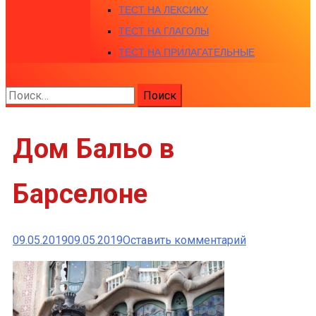
ТЕСТ НА ЛЕКСИКУ
ТЕСТ НА ГЛАГОЛЫ
ТЕСТ НА ПРИЛАГАТЕЛЬНЫЕ
Найти:
Дом Бальо в
Барселоне
к
09.05.2019
09.05.2019
Оставить комментарий
Дом
Бальо
в
Барселоне