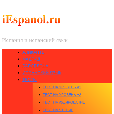
iEspanol.ru
Испания и испанский язык
АЛИКАНТЕ
МАДРИД
БАРСЕЛОНА
ИСПАНСКИЙ ЯЗЫК
ТЕСТЫ
ТЕСТ НА УРОВЕНЬ A1
ТЕСТ НА УРОВЕНЬ A2
ТЕСТ НА АУДИРОВАНИЕ
ТЕСТ НА ЧТЕНИЕ