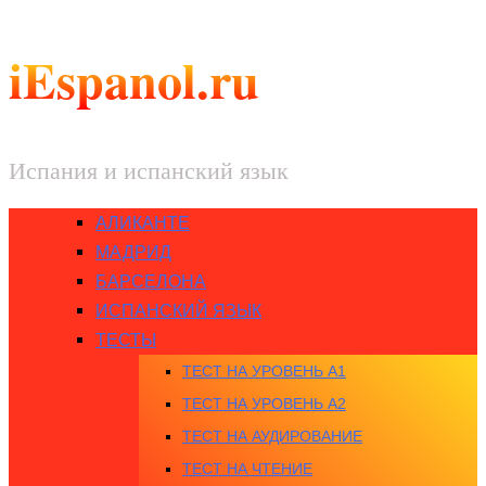
iEspanol.ru
Испания и испанский язык
АЛИКАНТЕ
МАДРИД
БАРСЕЛОНА
ИСПАНСКИЙ ЯЗЫК
ТЕСТЫ
ТЕСТ НА УРОВЕНЬ A1
ТЕСТ НА УРОВЕНЬ A2
ТЕСТ НА АУДИРОВАНИЕ
ТЕСТ НА ЧТЕНИЕ