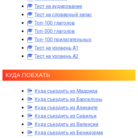
Тест на аудирование
Тест на словарный запас
Топ-100 глаголов
Топ-300 глаголов
Топ-100 прилагательных
Тест на уровень A1
Тест на уровень A2
КУДА ПОЕХАТЬ
Куда съездить из Мадрида
Куда съездить из Барселоны
Куда съездить из Аликанте
Куда съездить из Севильи
Куда съездить из Валенсии
Куда съездить из Бенидорма