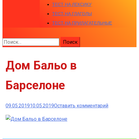
ТЕСТ НА ЛЕКСИКУ
ТЕСТ НА ГЛАГОЛЫ
ТЕСТ НА ПРИЛАГАТЕЛЬНЫЕ
Найти:
Дом Бальо в
Барселоне
к
09.05.2019
10.05.2019
Оставить комментарий
Дом
Бальо
в
Барселоне