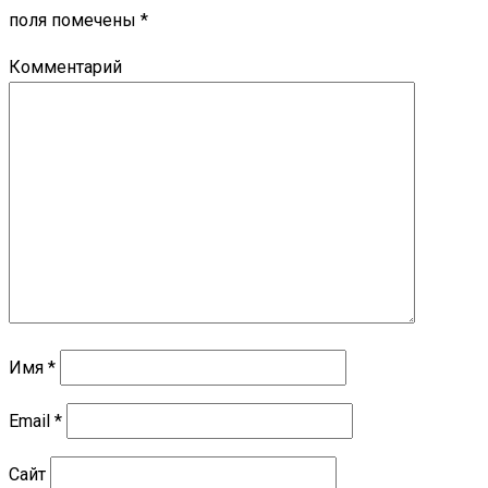
поля помечены
*
Комментарий
Имя
*
Email
*
Сайт