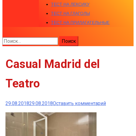
ТЕСТ НА ЛЕКСИКУ
ТЕСТ НА ГЛАГОЛЫ
ТЕСТ НА ПРИЛАГАТЕЛЬНЫЕ
Найти:
Casual Madrid del
Teatro
к
29.08.2018
29.08.2018
Оставить комментарий
Casual
Madrid
del
Teatro