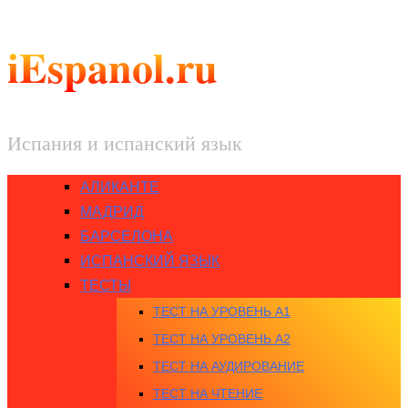
iEspanol.ru
Испания и испанский язык
АЛИКАНТЕ
МАДРИД
БАРСЕЛОНА
ИСПАНСКИЙ ЯЗЫК
ТЕСТЫ
ТЕСТ НА УРОВЕНЬ A1
ТЕСТ НА УРОВЕНЬ A2
ТЕСТ НА АУДИРОВАНИЕ
ТЕСТ НА ЧТЕНИЕ