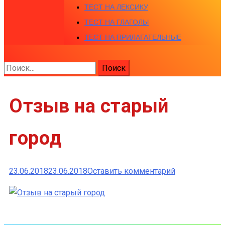
ТЕСТ НА ЛЕКСИКУ
ТЕСТ НА ГЛАГОЛЫ
ТЕСТ НА ПРИЛАГАТЕЛЬНЫЕ
Найти:
Отзыв на старый
город
к
23.06.2018
23.06.2018
Оставить комментарий
Отзыв
на
старый
город