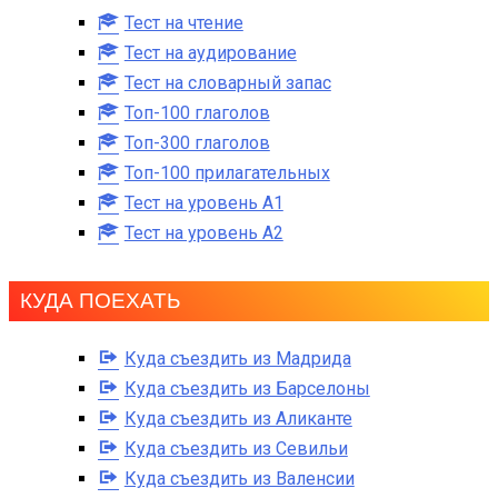
Тест на чтение
Тест на аудирование
Тест на словарный запас
Топ-100 глаголов
Топ-300 глаголов
Топ-100 прилагательных
Тест на уровень A1
Тест на уровень A2
КУДА ПОЕХАТЬ
Куда съездить из Мадрида
Куда съездить из Барселоны
Куда съездить из Аликанте
Куда съездить из Севильи
Куда съездить из Валенсии