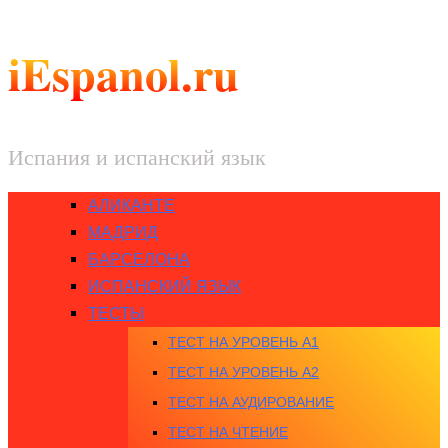
iEspanol.ru
Испания и испанский язык
АЛИКАНТЕ
МАДРИД
БАРСЕЛОНА
ИСПАНСКИЙ ЯЗЫК
ТЕСТЫ
ТЕСТ НА УРОВЕНЬ A1
ТЕСТ НА УРОВЕНЬ A2
ТЕСТ НА АУДИРОВАНИЕ
ТЕСТ НА ЧТЕНИЕ