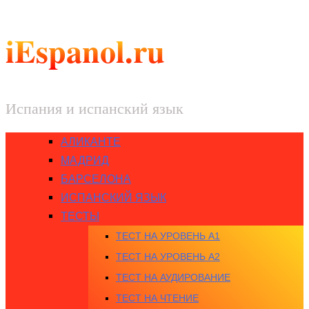
iEspanol.ru
Испания и испанский язык
АЛИКАНТЕ
МАДРИД
БАРСЕЛОНА
ИСПАНСКИЙ ЯЗЫК
ТЕСТЫ
ТЕСТ НА УРОВЕНЬ A1
ТЕСТ НА УРОВЕНЬ A2
ТЕСТ НА АУДИРОВАНИЕ
ТЕСТ НА ЧТЕНИЕ