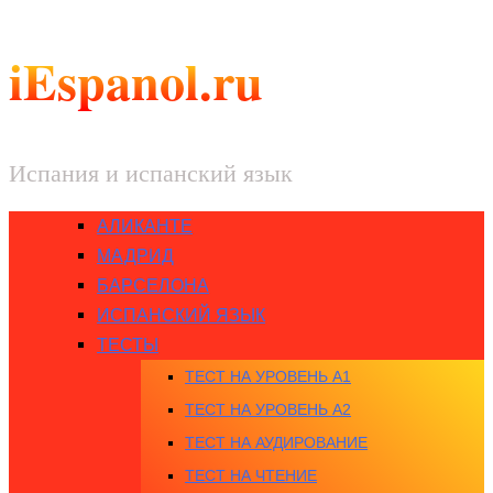
iEspanol.ru
Испания и испанский язык
АЛИКАНТЕ
МАДРИД
БАРСЕЛОНА
ИСПАНСКИЙ ЯЗЫК
ТЕСТЫ
ТЕСТ НА УРОВЕНЬ A1
ТЕСТ НА УРОВЕНЬ A2
ТЕСТ НА АУДИРОВАНИЕ
ТЕСТ НА ЧТЕНИЕ