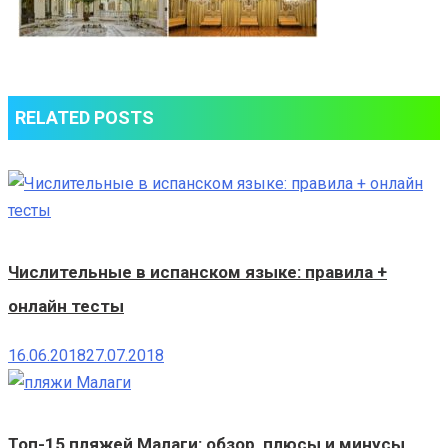
RELATED POSTS
Числительные в испанском языке: правила +
онлайн тесты
16.06.2018
27.07.2018
Топ-15 пляжей Малаги: обзор, плюсы и минусы,