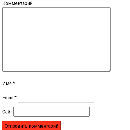
Комментарий
Имя
*
Email
*
Сайт