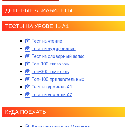
ДЕШЕВЫЕ АВИАБИЛЕТЫ
ТЕСТЫ НА УРОВЕНЬ А1
Тест на чтение
Тест на аудирование
Тест на словарный запас
Топ-100 глаголов
Топ-300 глаголов
Топ-100 прилагательных
Тест на уровень A1
Тест на уровень A2
КУДА ПОЕХАТЬ
Куда съездить из Мадрида