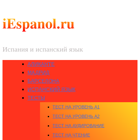
iEspanol.ru
Испания и испанский язык
АЛИКАНТЕ
МАДРИД
БАРСЕЛОНА
ИСПАНСКИЙ ЯЗЫК
ТЕСТЫ
ТЕСТ НА УРОВЕНЬ A1
ТЕСТ НА УРОВЕНЬ A2
ТЕСТ НА АУДИРОВАНИЕ
ТЕСТ НА ЧТЕНИЕ