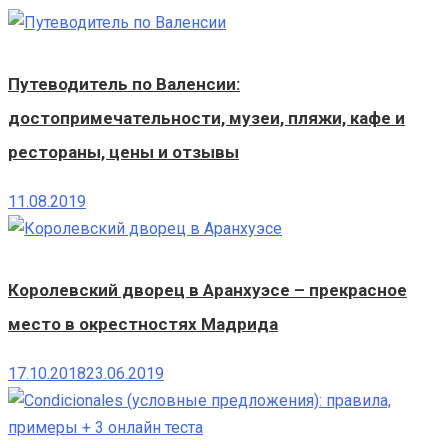
Путеводитель по Валенсии:
достопримечательности, музеи, пляжи, кафе и
рестораны, цены и отзывы
11.08.2019
Королевский дворец в Аранхуэсе – прекрасное
место в окрестностях Мадрида
17.10.2018
23.06.2019