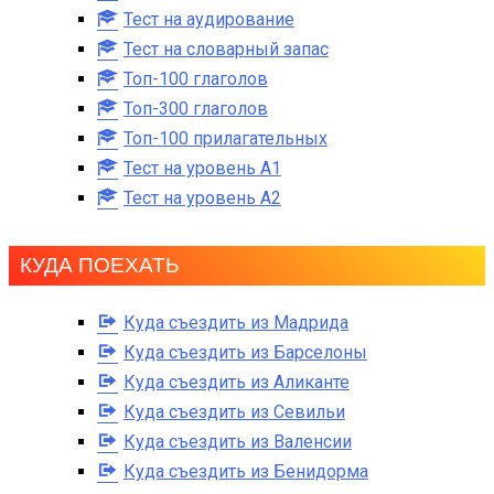
Тест на аудирование
Тест на словарный запас
Топ-100 глаголов
Топ-300 глаголов
Топ-100 прилагательных
Тест на уровень A1
Тест на уровень A2
КУДА ПОЕХАТЬ
Куда съездить из Мадрида
Куда съездить из Барселоны
Куда съездить из Аликанте
Куда съездить из Севильи
Куда съездить из Валенсии
Куда съездить из Бенидорма