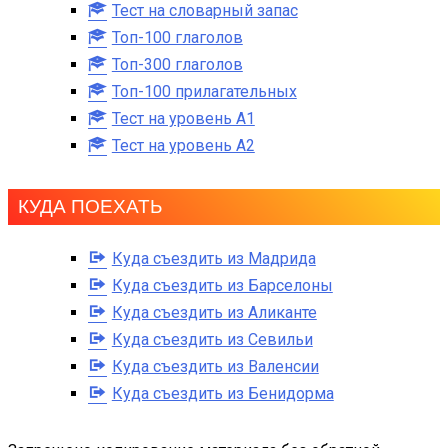
Тест на словарный запас
Топ-100 глаголов
Топ-300 глаголов
Топ-100 прилагательных
Тест на уровень A1
Тест на уровень A2
КУДА ПОЕХАТЬ
Куда съездить из Мадрида
Куда съездить из Барселоны
Куда съездить из Аликанте
Куда съездить из Севильи
Куда съездить из Валенсии
Куда съездить из Бенидорма