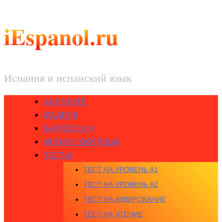
iEspanol.ru
Испания и испанский язык
АЛИКАНТЕ
МАДРИД
БАРСЕЛОНА
ИСПАНСКИЙ ЯЗЫК
ТЕСТЫ
ТЕСТ НА УРОВЕНЬ A1
ТЕСТ НА УРОВЕНЬ A2
ТЕСТ НА АУДИРОВАНИЕ
ТЕСТ НА ЧТЕНИЕ