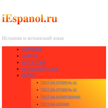
iEspanol.ru
Испания и испанский язык
АЛИКАНТЕ
МАДРИД
БАРСЕЛОНА
ИСПАНСКИЙ ЯЗЫК
ТЕСТЫ
ТЕСТ НА УРОВЕНЬ A1
ТЕСТ НА УРОВЕНЬ A2
ТЕСТ НА АУДИРОВАНИЕ
ТЕСТ НА ЧТЕНИЕ