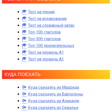
Тест на чтение
Тест на аудирование
Тест на словарный запас
Топ-100 глаголов
Топ-300 глаголов
Топ-100 прилагательных
Тест на уровень A1
Тест на уровень A2
КУДА ПОЕХАТЬ
Куда съездить из Мадрида
Куда съездить из Барселоны
Куда съездить из Аликанте
Куда съездить из Севильи