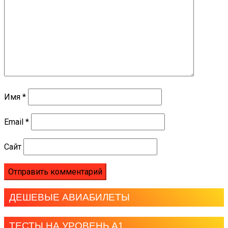
Имя
*
Email
*
Сайт
ДЕШЕВЫЕ АВИАБИЛЕТЫ
ТЕСТЫ НА УРОВЕНЬ А1