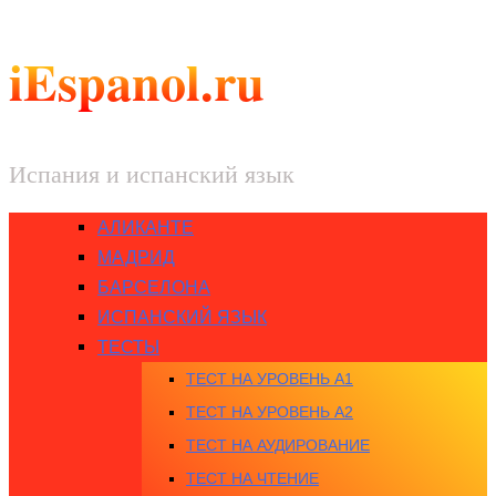
iEspanol.ru
Испания и испанский язык
АЛИКАНТЕ
МАДРИД
БАРСЕЛОНА
ИСПАНСКИЙ ЯЗЫК
ТЕСТЫ
ТЕСТ НА УРОВЕНЬ A1
ТЕСТ НА УРОВЕНЬ A2
ТЕСТ НА АУДИРОВАНИЕ
ТЕСТ НА ЧТЕНИЕ