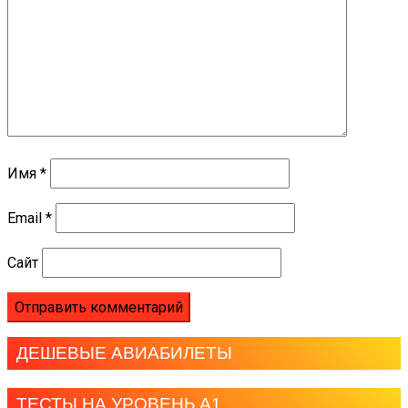
Имя
*
Email
*
Сайт
ДЕШЕВЫЕ АВИАБИЛЕТЫ
ТЕСТЫ НА УРОВЕНЬ А1