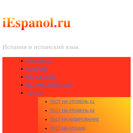
iEspanol.ru
Испания и испанский язык
АЛИКАНТЕ
МАДРИД
БАРСЕЛОНА
ИСПАНСКИЙ ЯЗЫК
ТЕСТЫ
ТЕСТ НА УРОВЕНЬ A1
ТЕСТ НА УРОВЕНЬ A2
ТЕСТ НА АУДИРОВАНИЕ
ТЕСТ НА ЧТЕНИЕ