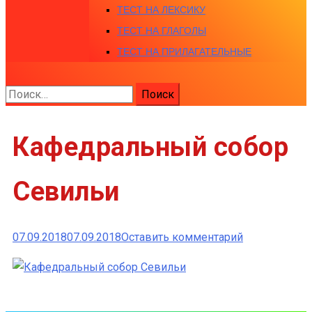
ТЕСТ НА ЛЕКСИКУ
ТЕСТ НА ГЛАГОЛЫ
ТЕСТ НА ПРИЛАГАТЕЛЬНЫЕ
Найти:
Кафедральный собор
Севильи
к
07.09.2018
07.09.2018
Оставить комментарий
Кафедральн
собор
Севильи