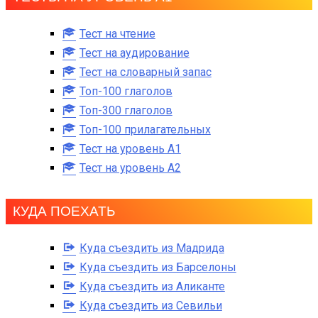
Тест на чтение
Тест на аудирование
Тест на словарный запас
Топ-100 глаголов
Топ-300 глаголов
Топ-100 прилагательных
Тест на уровень A1
Тест на уровень A2
КУДА ПОЕХАТЬ
Куда съездить из Мадрида
Куда съездить из Барселоны
Куда съездить из Аликанте
Куда съездить из Севильи