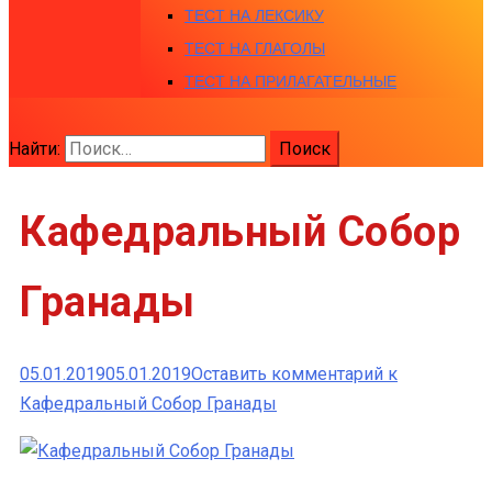
ТЕСТ НА ЛЕКСИКУ
ТЕСТ НА ГЛАГОЛЫ
ТЕСТ НА ПРИЛАГАТЕЛЬНЫЕ
Найти:
Кафедральный Собор
Гранады
05.01.2019
05.01.2019
Оставить комментарий
к
Кафедральный Собор Гранады