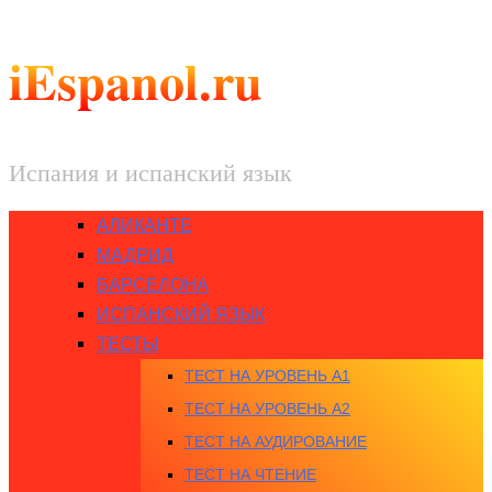
iEspanol.ru
Испания и испанский язык
АЛИКАНТЕ
МАДРИД
БАРСЕЛОНА
ИСПАНСКИЙ ЯЗЫК
ТЕСТЫ
ТЕСТ НА УРОВЕНЬ A1
ТЕСТ НА УРОВЕНЬ A2
ТЕСТ НА АУДИРОВАНИЕ
ТЕСТ НА ЧТЕНИЕ