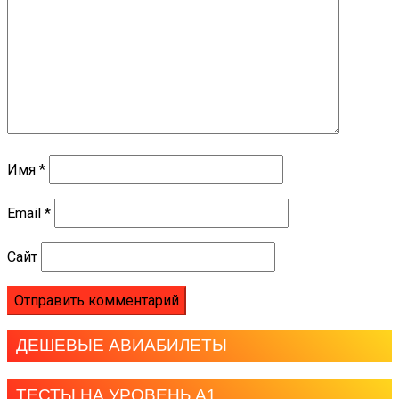
Имя
*
Email
*
Сайт
ДЕШЕВЫЕ АВИАБИЛЕТЫ
ТЕСТЫ НА УРОВЕНЬ А1