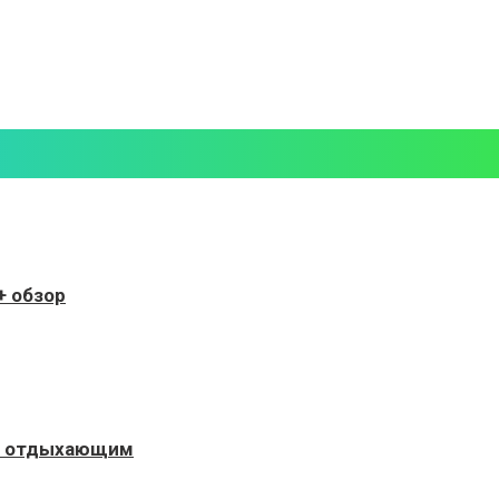
+ обзор
ты отдыхающим