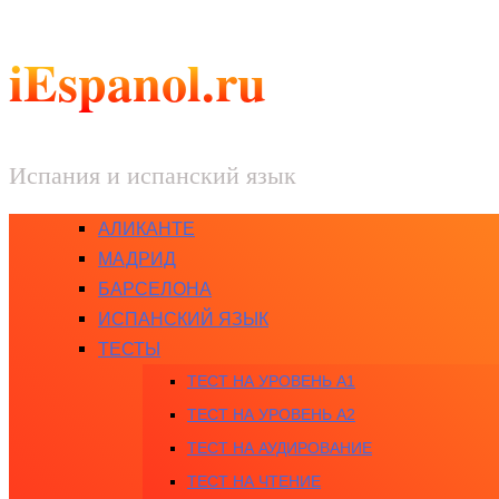
iEspanol.ru
Испания и испанский язык
АЛИКАНТЕ
МАДРИД
БАРСЕЛОНА
ИСПАНСКИЙ ЯЗЫК
ТЕСТЫ
ТЕСТ НА УРОВЕНЬ A1
ТЕСТ НА УРОВЕНЬ A2
ТЕСТ НА АУДИРОВАНИЕ
ТЕСТ НА ЧТЕНИЕ