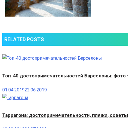
RELATED POSTS
Топ-40 достопримечательностей Барселоны: фото 
01.04.2019
22.06.2019
Таррагона: достопримечательности, пляжи, сове