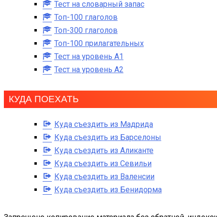
Тест на словарный запас
Топ-100 глаголов
Топ-300 глаголов
Топ-100 прилагательных
Тест на уровень A1
Тест на уровень A2
КУДА ПОЕХАТЬ
Куда съездить из Мадрида
Куда съездить из Барселоны
Куда съездить из Аликанте
Куда съездить из Севильи
Куда съездить из Валенсии
Куда съездить из Бенидорма