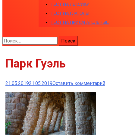
ТЕСТ НА ЛЕКСИКУ
ТЕСТ НА ГЛАГОЛЫ
ТЕСТ НА ПРИЛАГАТЕЛЬНЫЕ
Найти:
Парк Гуэль
к
21.05.2019
21.05.2019
Оставить комментарий
Парк
Гуэль