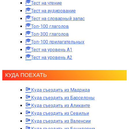
Тест на чтение
Тест на аудирование
Тест на словарный запас
Топ-100 глаголов
Топ-300 глаголов
Топ-100 прилагательных
Тест на уровень A1
Тест на уровень A2
КУДА ПОЕХАТЬ
Куда съездить из Мадрида
Куда съездить из Барселоны
Куда съездить из Аликанте
Куда съездить из Севильи
Куда съездить из Валенсии
Куда съездить из Бенидорма