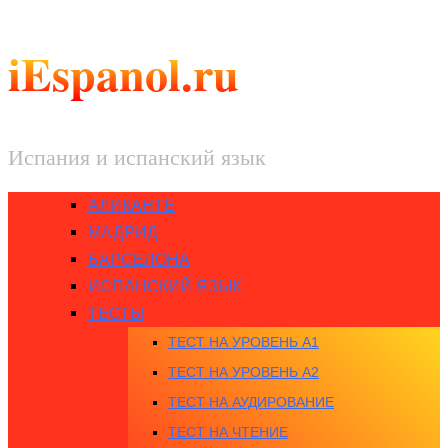
iEspanol.ru
Испания и испанский язык
АЛИКАНТЕ
МАДРИД
БАРСЕЛОНА
ИСПАНСКИЙ ЯЗЫК
ТЕСТЫ
ТЕСТ НА УРОВЕНЬ A1
ТЕСТ НА УРОВЕНЬ A2
ТЕСТ НА АУДИРОВАНИЕ
ТЕСТ НА ЧТЕНИЕ