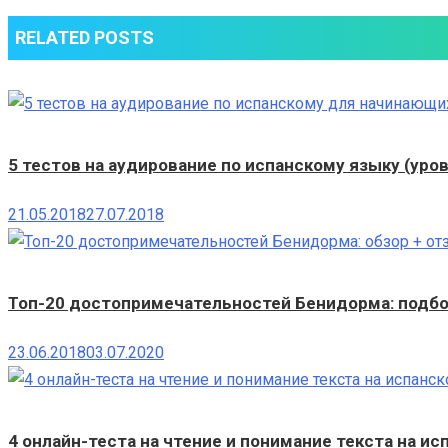
RELATED POSTS
5 тестов на аудирование по испанскому языку (уров
21.05.2018
27.07.2018
Топ-20 достопримечательностей Бенидорма: подбо
23.06.2018
03.07.2020
4 онлайн-теста на чтение и понимание текста на ис