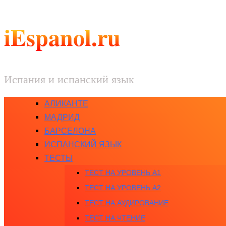
iEspanol.ru
Испания и испанский язык
АЛИКАНТЕ
МАДРИД
БАРСЕЛОНА
ИСПАНСКИЙ ЯЗЫК
ТЕСТЫ
ТЕСТ НА УРОВЕНЬ A1
ТЕСТ НА УРОВЕНЬ A2
ТЕСТ НА АУДИРОВАНИЕ
ТЕСТ НА ЧТЕНИЕ