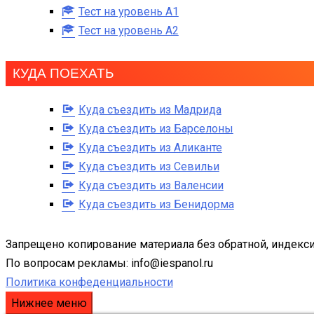
Тест на уровень A1
Тест на уровень A2
КУДА ПОЕХАТЬ
Куда съездить из Мадрида
Куда съездить из Барселоны
Куда съездить из Аликанте
Куда съездить из Севильи
Куда съездить из Валенсии
Куда съездить из Бенидорма
Запрещено копирование материала без обратной, индекси
По вопросам рекламы: info@iespanol.ru
Политика конфеденциальности
Нижнее меню