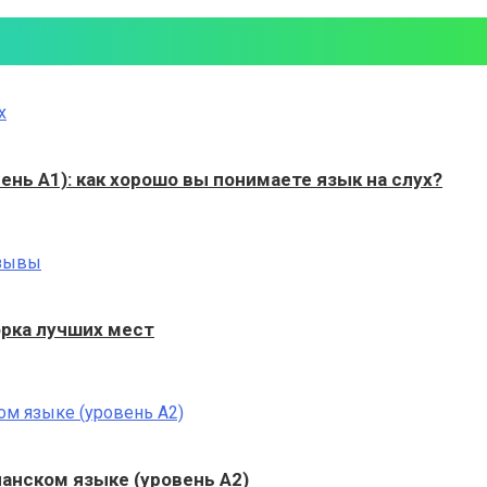
ень А1): как хорошо вы понимаете язык на слух?
рка лучших мест
панском языке (уровень A2)