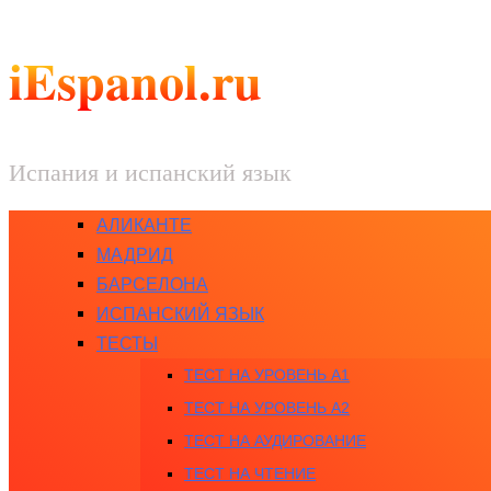
iEspanol.ru
Испания и испанский язык
АЛИКАНТЕ
МАДРИД
БАРСЕЛОНА
ИСПАНСКИЙ ЯЗЫК
ТЕСТЫ
ТЕСТ НА УРОВЕНЬ A1
ТЕСТ НА УРОВЕНЬ A2
ТЕСТ НА АУДИРОВАНИЕ
ТЕСТ НА ЧТЕНИЕ