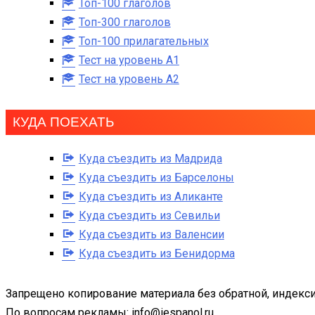
Топ-100 глаголов
Топ-300 глаголов
Топ-100 прилагательных
Тест на уровень A1
Тест на уровень A2
КУДА ПОЕХАТЬ
Куда съездить из Мадрида
Куда съездить из Барселоны
Куда съездить из Аликанте
Куда съездить из Севильи
Куда съездить из Валенсии
Куда съездить из Бенидорма
Запрещено копирование материала без обратной, индекси
По вопросам рекламы: info@iespanol.ru