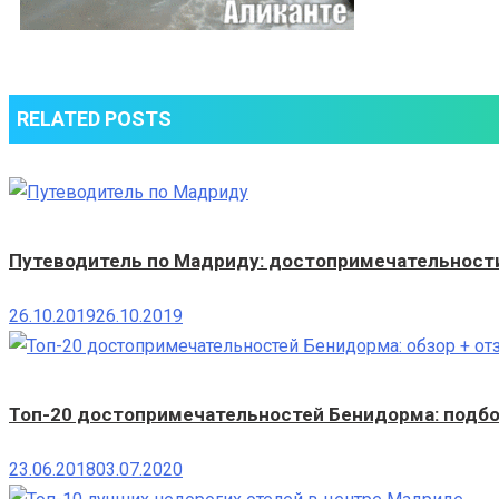
RELATED POSTS
Путеводитель по Мадриду: достопримечательности,
26.10.2019
26.10.2019
Топ-20 достопримечательностей Бенидорма: подбо
23.06.2018
03.07.2020