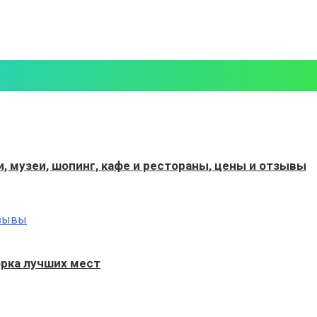
 музеи, шопинг, кафе и рестораны, цены и отзывы
рка лучших мест