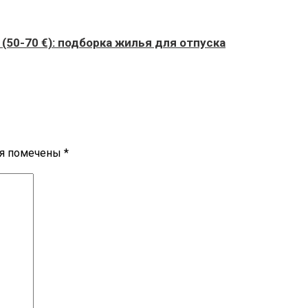
(50-70 €): подборка жилья для отпуска
ля помечены
*