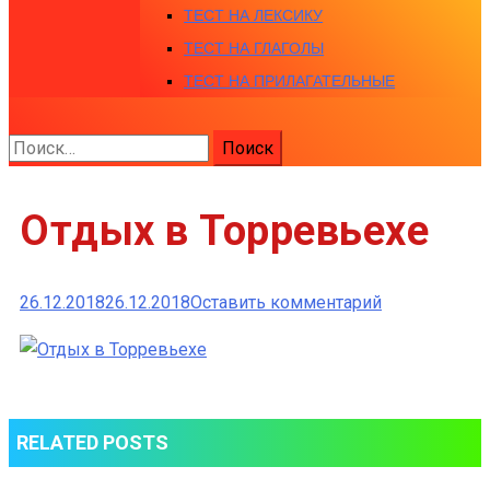
ТЕСТ НА ЛЕКСИКУ
ТЕСТ НА ГЛАГОЛЫ
ТЕСТ НА ПРИЛАГАТЕЛЬНЫЕ
Найти:
Отдых в Торревьехе
к
26.12.2018
26.12.2018
Оставить комментарий
Отдых
в
Торревьехе
RELATED POSTS