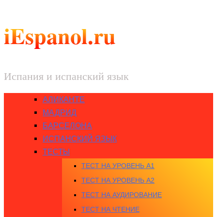
iEspanol.ru
Испания и испанский язык
АЛИКАНТЕ
МАДРИД
БАРСЕЛОНА
ИСПАНСКИЙ ЯЗЫК
ТЕСТЫ
ТЕСТ НА УРОВЕНЬ A1
ТЕСТ НА УРОВЕНЬ A2
ТЕСТ НА АУДИРОВАНИЕ
ТЕСТ НА ЧТЕНИЕ