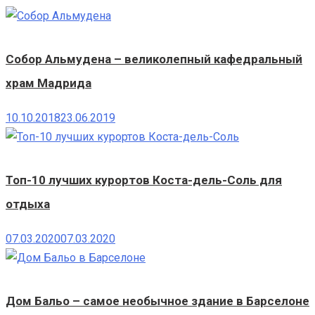
Собор Альмудена – великолепный кафедральный
храм Мадрида
10.10.2018
23.06.2019
Топ-10 лучших курортов Коста-дель-Соль для
отдыха
07.03.2020
07.03.2020
Дом Бальо – самое необычное здание в Барселоне