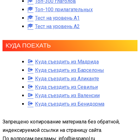
Топ-300 глаголов
Топ-100 прилагательных
Тест на уровень A1
Тест на уровень A2
КУДА ПОЕХАТЬ
Куда съездить из Мадрида
Куда съездить из Барселоны
Куда съездить из Аликанте
Куда съездить из Севильи
Куда съездить из Валенсии
Куда съездить из Бенидорма
Запрещено копирование материала без обратной,
индексируемой ссылки на страницу сайта.
По вопросам рекламы: info@iespanol.ru