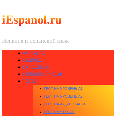
iEspanol.ru
Испания и испанский язык
АЛИКАНТЕ
МАДРИД
БАРСЕЛОНА
ИСПАНСКИЙ ЯЗЫК
ТЕСТЫ
ТЕСТ НА УРОВЕНЬ A1
ТЕСТ НА УРОВЕНЬ A2
ТЕСТ НА АУДИРОВАНИЕ
ТЕСТ НА ЧТЕНИЕ