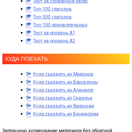
Тест на словарный запас
Топ-100 глаголов
Топ-300 глаголов
Топ-100 прилагательных
Тест на уровень A1
Тест на уровень A2
КУДА ПОЕХАТЬ
Куда съездить из Мадрида
Куда съездить из Барселоны
Куда съездить из Аликанте
Куда съездить из Севильи
Куда съездить из Валенсии
Куда съездить из Бенидорма
Запрещено копирование материала без обратной,