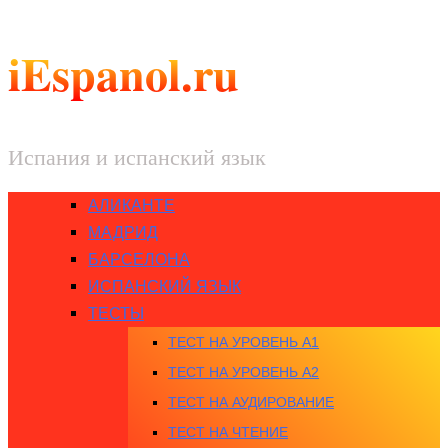
iEspanol.ru
Испания и испанский язык
АЛИКАНТЕ
МАДРИД
БАРСЕЛОНА
ИСПАНСКИЙ ЯЗЫК
ТЕСТЫ
ТЕСТ НА УРОВЕНЬ A1
ТЕСТ НА УРОВЕНЬ A2
ТЕСТ НА АУДИРОВАНИЕ
ТЕСТ НА ЧТЕНИЕ