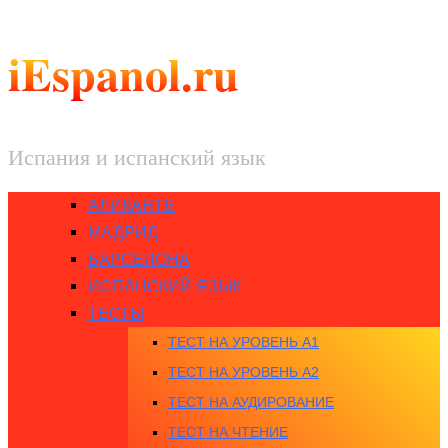
iEspanol.ru
Испания и испанский язык
АЛИКАНТЕ
МАДРИД
БАРСЕЛОНА
ИСПАНСКИЙ ЯЗЫК
ТЕСТЫ
ТЕСТ НА УРОВЕНЬ A1
ТЕСТ НА УРОВЕНЬ A2
ТЕСТ НА АУДИРОВАНИЕ
ТЕСТ НА ЧТЕНИЕ